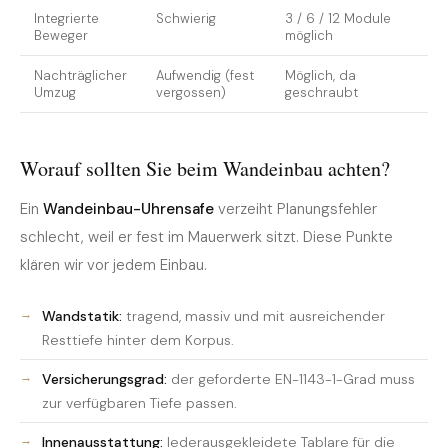
Integrierte
Schwierig
3 / 6 / 12 Module
Beweger
möglich
Nachträglicher
Aufwendig (fest
Möglich, da
Umzug
vergossen)
geschraubt
Worauf sollten Sie beim Wandeinbau achten?
Ein
Wandeinbau-Uhrensafe
verzeiht Planungsfehler
schlecht, weil er fest im Mauerwerk sitzt. Diese Punkte
klären wir vor jedem Einbau.
Wandstatik:
tragend, massiv und mit ausreichender
Resttiefe hinter dem Korpus.
Versicherungsgrad:
der geforderte EN-1143-1-Grad muss
zur verfügbaren Tiefe passen.
Innenausstattung:
lederausgekleidete Tablare für die