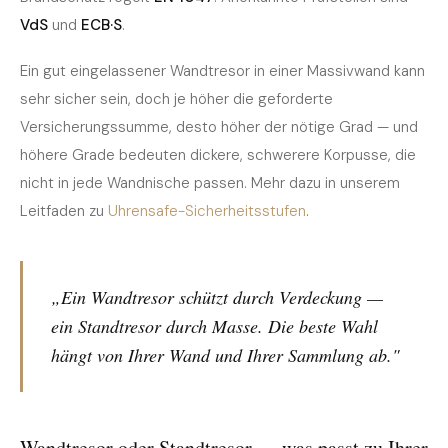
VdS
und
ECB·S
.
Ein gut eingelassener Wandtresor in einer Massivwand kann
sehr sicher sein, doch je höher die geforderte
Versicherungssumme, desto höher der nötige Grad — und
höhere Grade bedeuten dickere, schwerere Korpusse, die
nicht in jede Wandnische passen. Mehr dazu in unserem
Leitfaden zu
Uhrensafe-Sicherheitsstufen
.
„Ein Wandtresor schützt durch Verdeckung —
ein Standtresor durch Masse. Die beste Wahl
hängt von Ihrer Wand und Ihrer Sammlung ab."
Wandtresor oder Standtresor — was passt zu Ihrer