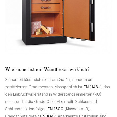
Wie sicher ist ein Wandtresor wirklich?
Sicherheit lässt sich nicht am Gefühl, sondern am
zertifizierten Grad messen. Massgeblich ist
EN 1143-1
, das
den Einbruchwiderstand in Widerstandseinheiten (RU)
misst und in die Grade 0 bis VI einteilt. Schloss und
Schliessfunktion folgen
EN 1300
(Klassen A–B),
Brandschutz regelt
EN 1047
. Anerkannte Prüfstellen sind