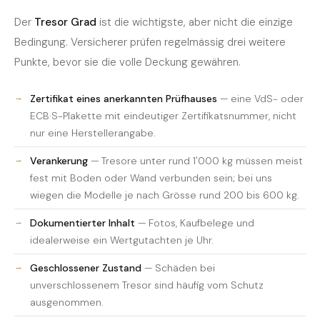
Der
Tresor Grad
ist die wichtigste, aber nicht die einzige
Bedingung. Versicherer prüfen regelmässig drei weitere
Punkte, bevor sie die volle Deckung gewähren.
Zertifikat eines anerkannten Prüfhauses
— eine VdS- oder
ECB·S-Plakette mit eindeutiger Zertifikatsnummer, nicht
nur eine Herstellerangabe.
Verankerung
— Tresore unter rund 1'000 kg müssen meist
fest mit Boden oder Wand verbunden sein; bei uns
wiegen die Modelle je nach Grösse rund 200 bis 600 kg.
Dokumentierter Inhalt
— Fotos, Kaufbelege und
idealerweise ein Wertgutachten je Uhr.
Geschlossener Zustand
— Schäden bei
unverschlossenem Tresor sind häufig vom Schutz
ausgenommen.