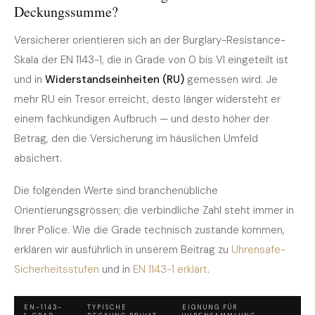
Deckungssumme?
Versicherer orientieren sich an der Burglary-Resistance-
Skala der EN 1143-1, die in Grade von 0 bis VI eingeteilt ist
und in
Widerstandseinheiten (RU)
gemessen wird. Je
mehr RU ein Tresor erreicht, desto länger widersteht er
einem fachkundigen Aufbruch — und desto höher der
Betrag, den die Versicherung im häuslichen Umfeld
absichert.
Die folgenden Werte sind branchenübliche
Orientierungsgrössen; die verbindliche Zahl steht immer in
Ihrer Police. Wie die Grade technisch zustande kommen,
erklären wir ausführlich in unserem Beitrag zu
Uhrensafe-
Sicherheitsstufen
und in
EN 1143-1 erklärt
.
EN-1143-
TYPISCHE
EIGNUNG FÜR