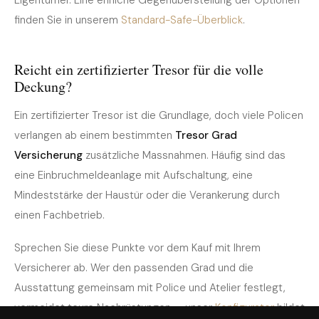
finden Sie in unserem
Standard-Safe-Überblick
.
Reicht ein zertifizierter Tresor für die volle
Deckung?
Ein zertifizierter Tresor ist die Grundlage, doch viele Policen
verlangen ab einem bestimmten
Tresor Grad
Versicherung
zusätzliche Massnahmen. Häufig sind das
eine Einbruchmeldeanlage mit Aufschaltung, eine
Mindeststärke der Haustür oder die Verankerung durch
einen Fachbetrieb.
Sprechen Sie diese Punkte vor dem Kauf mit Ihrem
Versicherer ab. Wer den passenden Grad und die
Ausstattung gemeinsam mit Police und Atelier festlegt,
vermeidet teure Nachrüstungen — unser
Konfigurator
bildet