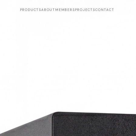
PRODUCTS
ABOUT
MEMBERS
PROJECTS
CONTACT