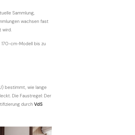
aktuelle Sammlung,
Sammlungen wachsen fast
 wird.
s 170-cm-Modell bis zu
U) bestimmt, wie lange
eckt. Die Faustregel: Der
ifizierung durch
VdS