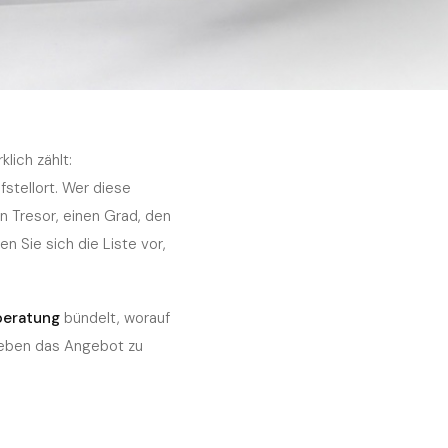
lich zählt:
stellort. Wer diese
n Tresor, einen Grad, den
n Sie sich die Liste vor,
beratung
bündelt, worauf
neben das Angebot zu