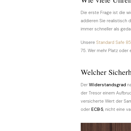
Die erste Frage ist die w
addieren Sie realistisc
immer schneller als gedac
Unsere
Standard Safe 8
75. Wer mehr Platz oder 
Welcher Sicherh
Der
Widerstandsgrad
na
der Tresor einem Aufbruc
versicherte Wert der Sam
oder
ECB·S
, nicht eine 