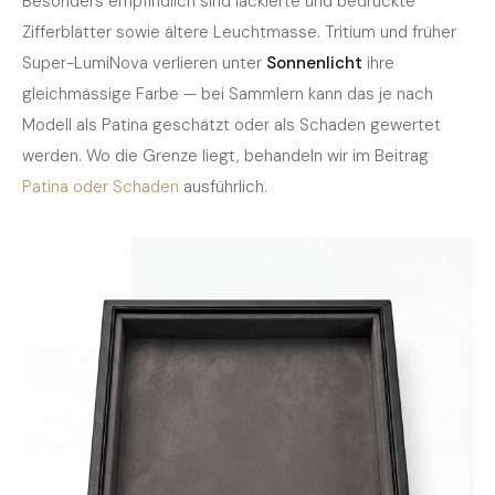
Besonders empfindlich sind lackierte und bedruckte
Zifferblätter sowie ältere Leuchtmasse. Tritium und früher
Super-LumiNova verlieren unter
Sonnenlicht
ihre
gleichmässige Farbe — bei Sammlern kann das je nach
Modell als Patina geschätzt oder als Schaden gewertet
werden. Wo die Grenze liegt, behandeln wir im Beitrag
Patina oder Schaden
ausführlich.