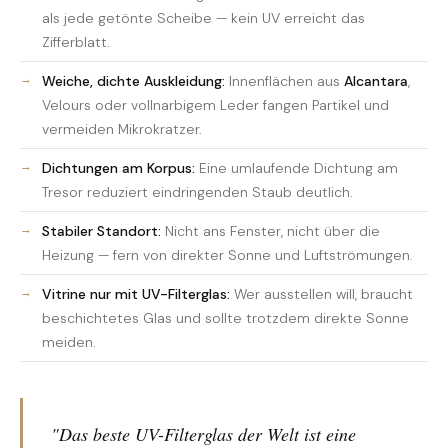
als jede getönte Scheibe — kein UV erreicht das
Zifferblatt.
Weiche, dichte Auskleidung:
Innenflächen aus
Alcantara
,
Velours oder vollnarbigem Leder fangen Partikel und
vermeiden Mikrokratzer.
Dichtungen am Korpus:
Eine umlaufende Dichtung am
Tresor reduziert eindringenden Staub deutlich.
Stabiler Standort:
Nicht ans Fenster, nicht über die
Heizung — fern von direkter Sonne und Luftströmungen.
Vitrine nur mit UV-Filterglas:
Wer ausstellen will, braucht
beschichtetes Glas und sollte trotzdem direkte Sonne
meiden.
"Das beste UV-Filterglas der Welt ist eine