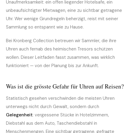
Unaufmerksamkeit: ein offen liegender Hotelsafe, ein
unbeaufsichtigter Mietwagen, eine zu sichtbar getragene
Uhr. Wer wenige Grundregeln beherzigt, reist mit seiner
Sammlung so entspannt wie zu Hause.
Bei Kronberg Collection betreuen wir Sammler, die ihre
Uhren auch fernab des heimischen Tresors schützen
wollen. Dieser Leitfaden fasst zusammen, was wirklich
funktioniert — von der Planung bis zur Ankunft.
Was ist die grösste Gefahr für Uhren auf Reisen?
Statistisch gesehen verschwinden die meisten Uhren
unterwegs nicht durch Gewalt, sondern durch
Gelegenheit
: vergessene Stücke in Hotelzimmern,
Diebstahl aus dem Auto, Taschendiebstahl in
Menschenmengen. Eine sichtbar getragene, gefragte