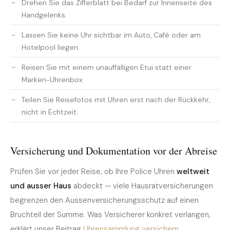
Drehen Sie das Zifferblatt bei Bedarf zur Innenseite des
Handgelenks.
Lassen Sie keine Uhr sichtbar im Auto, Café oder am
Hotelpool liegen.
Reisen Sie mit einem unauffälligen Etui statt einer
Marken-Uhrenbox.
Teilen Sie Reisefotos mit Uhren erst nach der Rückkehr,
nicht in Echtzeit.
Versicherung und Dokumentation vor der Abreise
Prüfen Sie vor jeder Reise, ob Ihre Police Uhren
weltweit
und ausser Haus
abdeckt — viele Hausratversicherungen
begrenzen den Aussenversicherungsschutz auf einen
Bruchteil der Summe. Was Versicherer konkret verlangen,
erklärt unser Beitrag
Uhrensammlung versichern
.