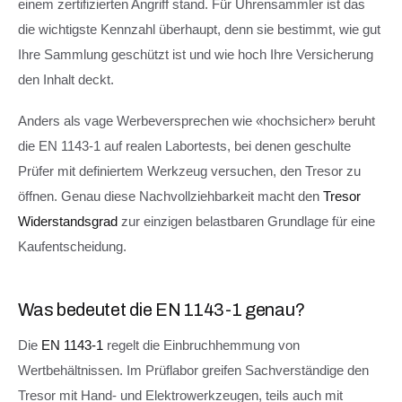
einem zertifizierten Angriff stand. Für Uhrensammler ist das
die wichtigste Kennzahl überhaupt, denn sie bestimmt, wie gut
Ihre Sammlung geschützt ist und wie hoch Ihre Versicherung
den Inhalt deckt.
Anders als vage Werbeversprechen wie «hochsicher» beruht
die EN 1143-1 auf realen Labortests, bei denen geschulte
Prüfer mit definiertem Werkzeug versuchen, den Tresor zu
öffnen. Genau diese Nachvollziehbarkeit macht den
Tresor
Widerstandsgrad
zur einzigen belastbaren Grundlage für eine
Kaufentscheidung.
Was bedeutet die EN 1143-1 genau?
Die
EN 1143-1
regelt die Einbruchhemmung von
Wertbehältnissen. Im Prüflabor greifen Sachverständige den
Tresor mit Hand- und Elektrowerkzeugen, teils auch mit