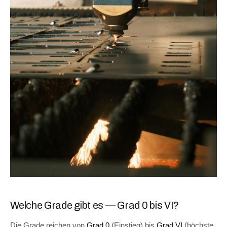
Welche Grade gibt es — Grad 0 bis VI?
Die Grade reichen von
Grad 0
(Einstieg) bis
Grad VI
(höchste