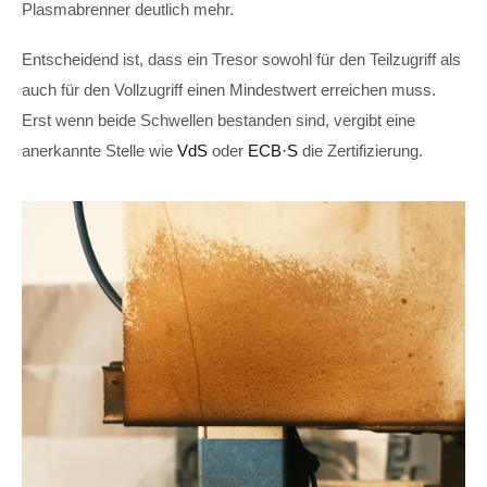
Plasmabrenner deutlich mehr.
Entscheidend ist, dass ein Tresor sowohl für den Teilzugriff als
auch für den Vollzugriff einen Mindestwert erreichen muss.
Erst wenn beide Schwellen bestanden sind, vergibt eine
anerkannte Stelle wie
VdS
oder
ECB·S
die Zertifizierung.