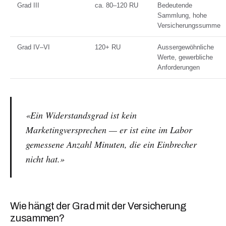
Grad III
ca. 80–120 RU
Bedeutende
Sammlung, hohe
Versicherungssumme
Grad IV–VI
120+ RU
Aussergewöhnliche
Werte, gewerbliche
Anforderungen
«Ein Widerstandsgrad ist kein
Marketingversprechen — er ist eine im Labor
gemessene Anzahl Minuten, die ein Einbrecher
nicht hat.»
Wie hängt der Grad mit der Versicherung
zusammen?