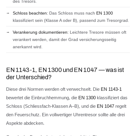
des Tresors.
Schloss beachten:
Das Schloss muss nach
EN 1300
klassifiziert sein (Klasse A oder B), passend zum Tresorgrad.
Verankerung dokumentieren:
Leichtere Tresore müssen oft
verankert werden, damit der Grad versicherungsseitig
anerkannt wird.
EN 1143-1, EN 1300 und EN 1047 — was ist
der Unterschied?
Diese drei Normen werden oft verwechselt. Die
EN 1143-1
bewertet die Einbruchhemmung, die
EN 1300
klassifiziert das
Schloss (Schliessfach-Klassen A–B), und die
EN 1047
regelt
den Feuerschutz. Ein vollwertiger Uhrentresor sollte alle drei
Aspekte abdecken.